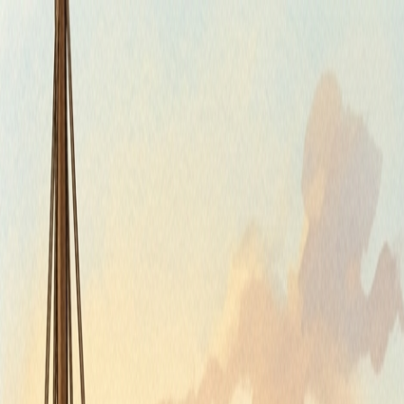
Štvrtok, 6. augusta 2026
Meniny má Jozefína