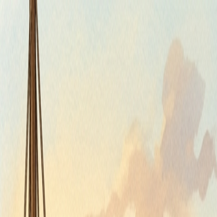
Štvrtok, 6. augusta 2026
Meniny má Jozefína