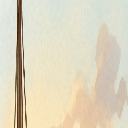
Piatok, 7. augusta 2026
Meniny má Štefánia