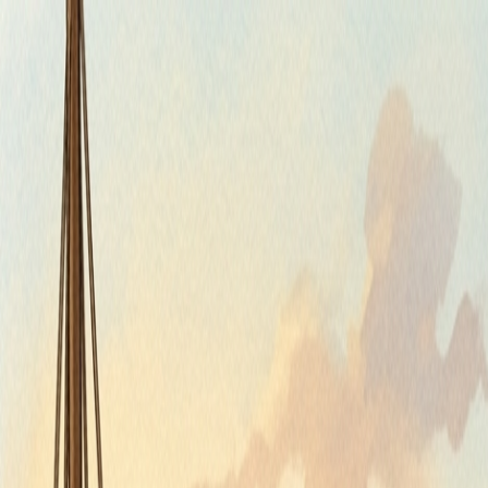
Štvrtok, 6. augusta 2026
Meniny má Jozefína